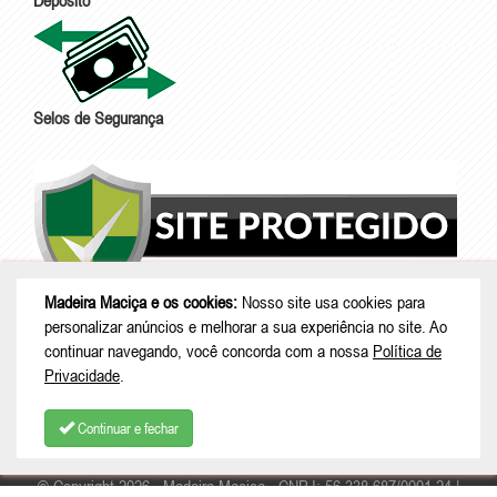
Depósito
Selos de Segurança
Madeira Maciça e os cookies:
Nosso site usa cookies para
personalizar anúncios e melhorar a sua experiência no site. Ao
continuar navegando, você concorda com a nossa
Política de
Privacidade
.
Continuar e fechar
© Copyright 2026 - Madeira Maciça - CNPJ: 56.338.687/0001-24 |