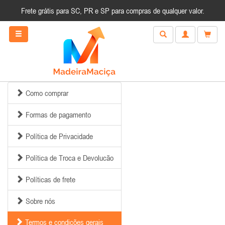
Frete grátis para SC, PR e SP para compras de qualquer valor.
Como comprar
Formas de pagamento
Política de Privacidade
Política de Troca e Devolucão
Políticas de frete
Sobre nós
Termos e condições gerais